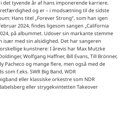
i det tyvende år af hans imponerende karriere.
 retfærdighed og er – i modsætning til de sidste
lbum: Hans titel „Forever Strong“, som han igen
februar 2024, findes ligesom sangen „California
 2024, på albummet. Udover sin markante stemme
m især med sin alsidighed. Det har sangeren
forskellige kunstnere: I årevis har Max Mutzke
oldinger, Wolfgang Haffner, Bill Evans, Till Brönner,
ialy Pacheco og mange flere, men også med de
ds som f.eks. SWR Big Band, WDR
igband eller klassiske orkestre som NDR
abelsberg eller strygekvintetten Takeover