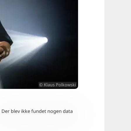
© Klaus Polkowski
Der blev ikke fundet nogen data