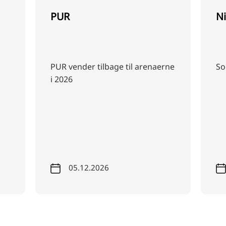
PUR
N
PUR vender tilbage til arenaerne
So
i 2026
05.12.2026