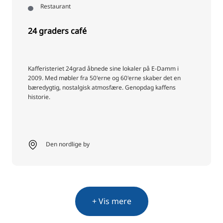
Restaurant
24 graders café
Kafferisteriet 24grad åbnede sine lokaler på E-Damm i
2009. Med møbler fra 50'erne og 60'erne skaber det en
bæredygtig, nostalgisk atmosfære. Genopdag kaffens
historie.
Den nordlige by
+ Vis mere