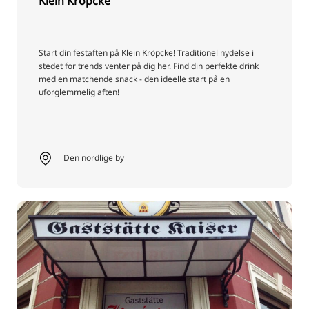
Klein Kröpcke
Start din festaften på Klein Kröpcke! Traditionel nydelse i
stedet for trends venter på dig her. Find din perfekte drink
med en matchende snack - den ideelle start på en
uforglemmelig aften!
Den nordlige by