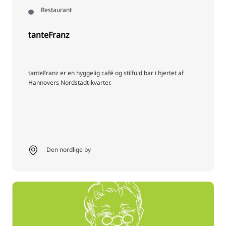
Restaurant
tanteFranz
tanteFranz er en hyggelig café og stilfuld bar i hjertet af
Hannovers Nordstadt-kvarter.
Den nordlige by