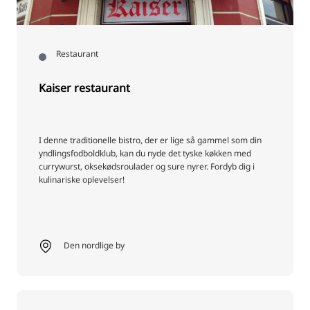
Restaurant
Kaiser restaurant
I denne traditionelle bistro, der er lige så gammel som din
yndlingsfodboldklub, kan du nyde det tyske køkken med
currywurst, oksekødsroulader og sure nyrer. Fordyb dig i
kulinariske oplevelser!
Den nordlige by