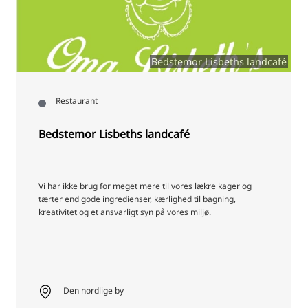
Bedstemor Lisbeths landcafé
Restaurant
Bedstemor Lisbeths landcafé
Vi har ikke brug for meget mere til vores lækre kager og
tærter end gode ingredienser, kærlighed til bagning,
kreativitet og et ansvarligt syn på vores miljø.
Den nordlige by