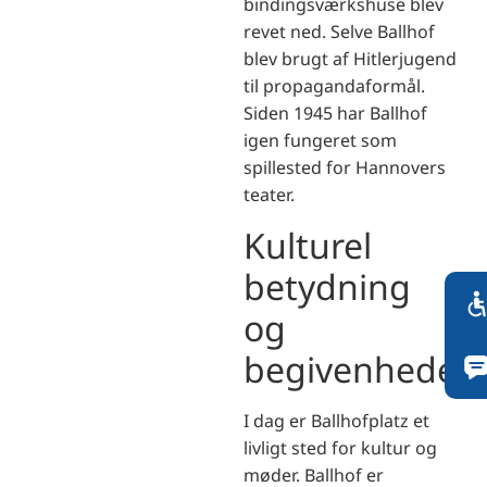
bindingsværkshuse blev
revet ned. Selve Ballhof
blev brugt af Hitlerjugend
til propagandaformål.
Siden 1945 har Ballhof
igen fungeret som
spillested for Hannovers
teater.
Kulturel
betydning
og
begivenheder
I dag er Ballhofplatz et
livligt sted for kultur og
møder. Ballhof er