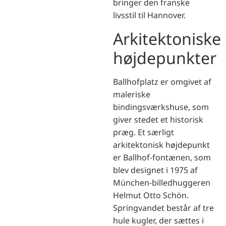
bringer den franske
livsstil til Hannover.
Arkitektoniske
højdepunkter
Ballhofplatz er omgivet af
maleriske
bindingsværkshuse, som
giver stedet et historisk
præg. Et særligt
arkitektonisk højdepunkt
er Ballhof-fontænen, som
blev designet i 1975 af
München-billedhuggeren
Helmut Otto Schön.
Springvandet består af tre
hule kugler, der sættes i