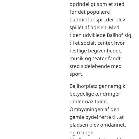
oprindeligt som et sted
for det populære
badmintonspil, der blev
spillet af adelen. Med
tiden udviklede Ballhof sig
til et socialt center, hvor
festlige begivenheder,
musik og teater fandt
sted sideløbende med
sport.
Ballhofplatz gennemgik
betydelige ændringer
under nazitiden.
Ombygningen af den
gamle bydel førte til, at
pladsen blev omdannet,
og mange