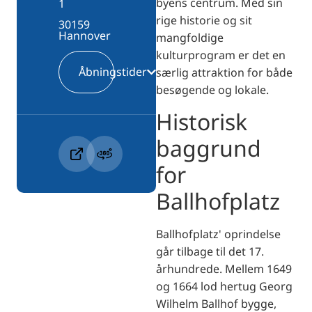
byens centrum. Med sin
1
rige historie og sit
30159
Hannover
mangfoldige
kulturprogram er det en
Åbningstider
særlig attraktion for både
besøgende og lokale.
Historisk
baggrund
for
Ballhofplatz
Ballhofplatz' oprindelse
går tilbage til det 17.
århundrede. Mellem 1649
og 1664 lod hertug Georg
Wilhelm Ballhof bygge,