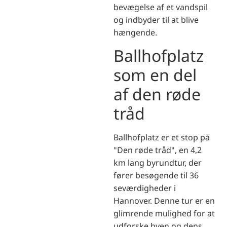
bevægelse af et vandspil
og indbyder til at blive
hængende.
Ballhofplatz
som en del
af den røde
tråd
Ballhofplatz er et stop på
"Den røde tråd", en 4,2
km lang byrundtur, der
fører besøgende til 36
seværdigheder i
Hannover. Denne tur er en
glimrende mulighed for at
udforske byen og dens