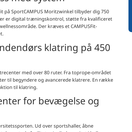
it på SportCAMPUS Moritzwinkel tilbyder dig 750
r er digital træningskontrol, støtte fra kvalificeret
 wellnessområde. Der kræves et CAMPUSFit-
t.
ndendørs klatring på 450
recenter med over 80 ruter. Fra toprope-området
ruter til begyndere og avancerede klatrere. En række
tion til klatring.
nter for bevægelse og
sitetssporten. Ud over sportshaller, åbne