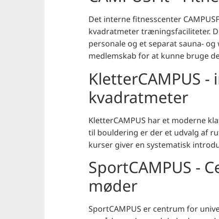
Det interne fitnesscenter CAMPUSF
kvadratmeter træningsfaciliteter. De
personale og et separat sauna- og
medlemskab for at kunne bruge de
KletterCAMPUS - i
kvadratmeter
KletterCAMPUS har et moderne klat
til bouldering er der et udvalg af 
kurser giver en systematisk introduk
SportCAMPUS - Ce
møder
SportCAMPUS er centrum for univer