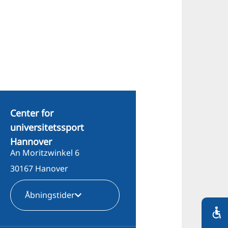
Center for
universitetssport
Hannover
An Moritzwinkel 6
30167 Hanover
Åbningstider