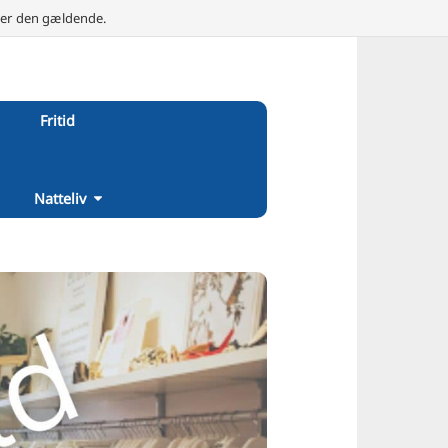
e er den gældende.
Fritid
Natteliv