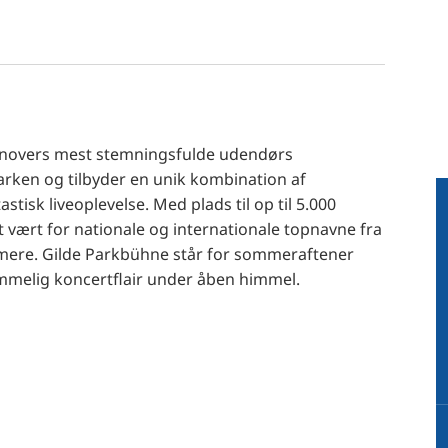
nnovers mest stemningsfulde udendørs
byparken og tilbyder en unik kombination af
tisk liveoplevelse. Med plads til op til 5.000
vært for nationale og internationale topnavne fra
mere. Gilde Parkbühne står for sommeraftener
melig koncertflair under åben himmel.