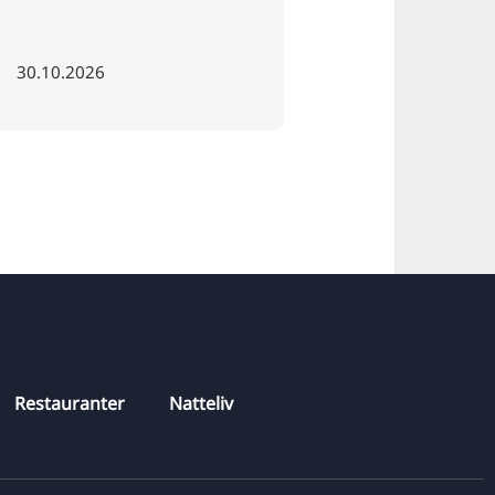
30.10.2026
18.06.2027
Restauranter
Natteliv