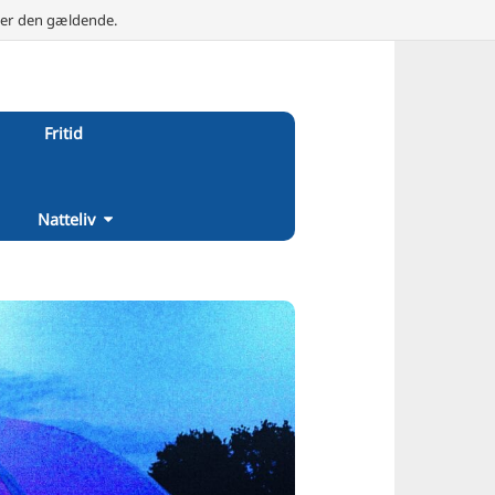
e er den gældende.
Fritid
Natteliv