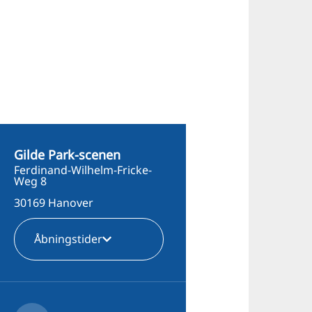
Gilde Park-scenen
Ferdinand-Wilhelm-Fricke-
Weg 8
30169 Hanover
Åbningstider