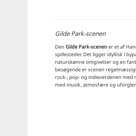
Gilde Park-scenen
Den
Gilde Park-scenen
er et af Ha
spillesteder. Det ligger idyllisk i 
naturskønne omgivelser og en fantas
besøgende er scenen regelmæssigt 
rock-, pop- og indieverdenen med 
med musik, atmosfære og uforglem