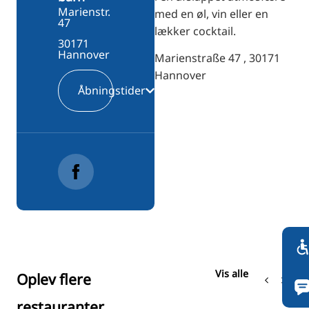
Marienstr.
med en øl, vin eller en
47
lækker cocktail.
30171
Hannover
Marienstraße 47 , 30171
Hannover
Åbningstider
Vis alle
Oplev flere
restauranter