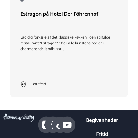
Estragon på Hotel Der Föhrenhof
Lad dig forkæle af det klassiske køkken i den stilfulde
restaurant "Estragon" efter alle kunstens regler i
charmerende landhusstil.
Bothfeld
Begivenheder
Fritid