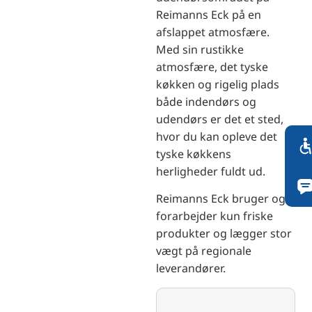
Reimanns Eck på en
afslappet atmosfære.
Med sin rustikke
atmosfære, det tyske
køkken og rigelig plads
både indendørs og
udendørs er det et sted,
hvor du kan opleve det
tyske køkkens
herligheder fuldt ud.
Reimanns Eck bruger og
forarbejder kun friske
produkter og lægger stor
vægt på regionale
leverandører.