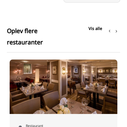
Vis alle
Oplev flere
restauranter
H
Restaurant