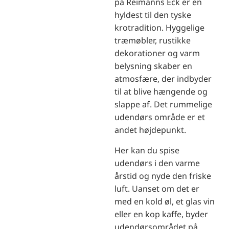
på Reimanns Eck er en
hyldest til den tyske
krotradition. Hyggelige
træmøbler, rustikke
dekorationer og varm
belysning skaber en
atmosfære, der indbyder
til at blive hængende og
slappe af. Det rummelige
udendørs område er et
andet højdepunkt.
Her kan du spise
udendørs i den varme
årstid og nyde den friske
luft. Uanset om det er
med en kold øl, et glas vin
eller en kop kaffe, byder
udendørsområdet på