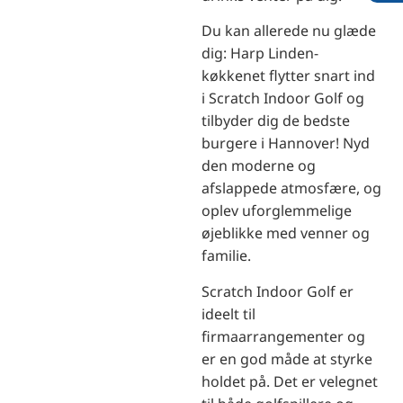
Du kan allerede nu glæde
dig: Harp Linden-
køkkenet flytter snart ind
i Scratch Indoor Golf og
tilbyder dig de bedste
burgere i Hannover! Nyd
den moderne og
afslappede atmosfære, og
oplev uforglemmelige
øjeblikke med venner og
familie.
Scratch Indoor Golf er
ideelt til
firmaarrangementer og
er en god måde at styrke
holdet på. Det er velegnet