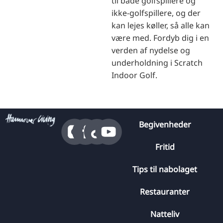
til både golfspillere og
ikke-golfspillere, og der
kan lejes køller, så alle kan
være med. Fordyb dig i en
verden af nydelse og
underholdning i Scratch
Indoor Golf.
Begivenheder
Fritid
Tips til nabolaget
Restauranter
Natteliv