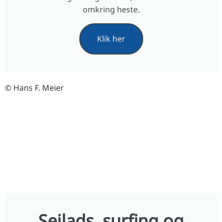
omkring heste.
Klik her
© Hans F. Meier
Sejlads, surfing og