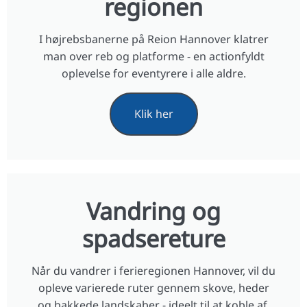
regionen
I højrebsbanerne på Reion Hannover klatrer
man over reb og platforme - en actionfyldt
oplevelse for eventyrere i alle aldre.
Klik her
Vandring og
spadsereture
Når du vandrer i ferieregionen Hannover, vil du
opleve varierede ruter gennem skove, heder
og bakkede landskaber - ideelt til at koble af.