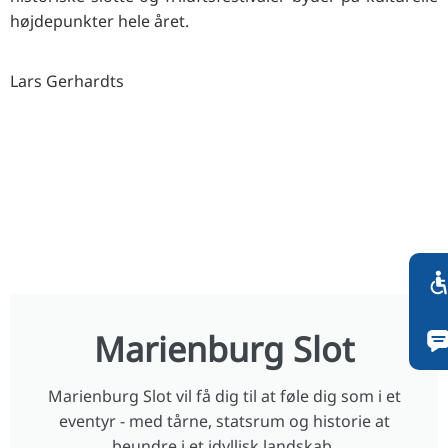
højdepunkter hele året.
Lars Gerhardts
Marienburg Slot
Marienburg Slot vil få dig til at føle dig som i et
eventyr - med tårne, statsrum og historie at
beundre i et idyllisk landskab.