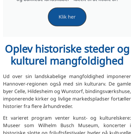
Klik her
Oplev historiske steder og
kulturel mangfoldighed
Ud over sin landskabelige mangfoldighed imponerer
Hannover-regionen også med sin kulturarv. De gamle
byer Celle, Hildesheim og Wunstorf, bindingsværkshuse,
imponerende kirker og livlige markedspladser fortæller
historier fra flere århundreder.
Et varieret program venter kunst- og kulturelskere:
Museer som Wilhelm Busch Museum, koncerter i
historiske slotte og friluftsfestivaler byder på kulturelle