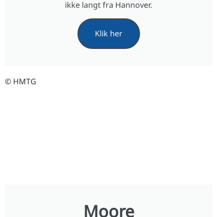
ikke langt fra Hannover.
Klik her
© HMTG
Moore