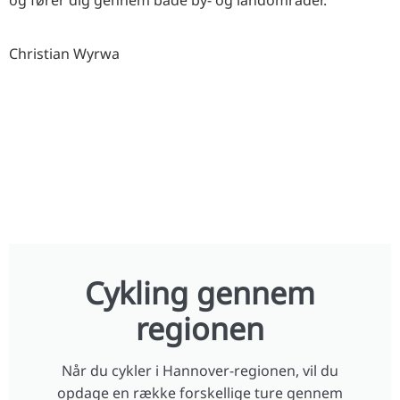
og fører dig gennem både by- og landområder.
Christian Wyrwa
Cykling gennem
regionen
Når du cykler i Hannover-regionen, vil du
opdage en række forskellige ture gennem