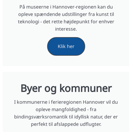
På museerne i Hannover-regionen kan du
opleve spændende udstillinger fra kunst til
teknologi - det rette højdepunkt for enhver
interesse.
Klik her
Byer og kommuner
I kommunerne i ferieregionen Hannover vil du
opleve mangfoldighed - fra
bindingsværksromantik til idyllisk natur, der er
perfekt til afslappede udflugter.