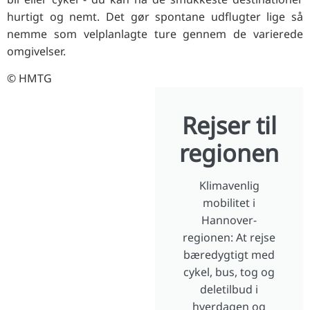
hurtigt og nemt. Det gør spontane udflugter lige så
nemme som velplanlagte ture gennem de varierede
omgivelser.
© HMTG
Rejser til
regionen
Klimavenlig
mobilitet i
Hannover-
regionen: At rejse
bæredygtigt med
cykel, bus, tog og
deletilbud i
hverdagen og