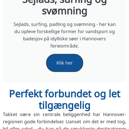
svømning
Sejlads, surfing, padling og svømning - her kan
du opleve forskellige former for vandsport og
badesjov på idylliske søer i Hannovers
ferieområde.
Klik her
Perfekt forbundet og let
tilgængelig
Takket være sin centrale beliggenhed har Hannover-
regionen gode forbindelser. Uanset om det er med tog,
bil eller cykel - du kan nå de smukkeste destinationer