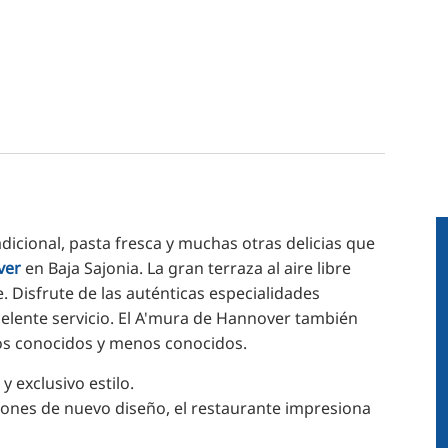
dicional, pasta fresca y muchas otras delicias que
ver
en Baja Sajonia. La gran terraza al aire libre
rse. Disfrute de las auténticas especialidades
excelente servicio. El A'mura de Hannover también
nos conocidos y menos conocidos.
 exclusivo estilo.
ones de nuevo diseño, el restaurante impresiona