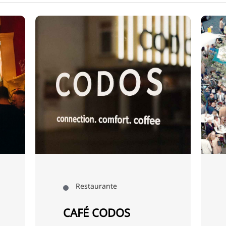
Restaurante
Bistro Stromboli