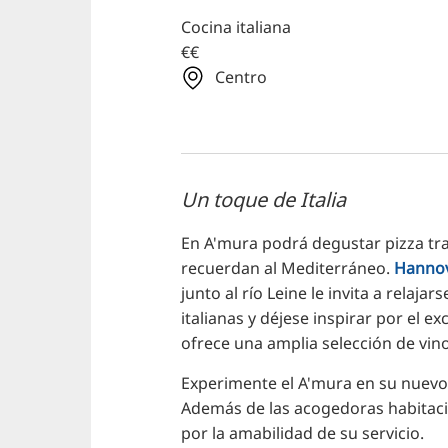
Cocina italiana
€€
Centro
Un toque de Italia
En A'mura podrá degustar pizza tra
recuerdan al Mediterráneo.
Hanno
junto al río Leine le invita a relaja
italianas y déjese inspirar por el 
ofrece una amplia selección de vi
Experimente el A'mura en su nuevo y
Además de las acogedoras habitaci
por la amabilidad de su servicio.