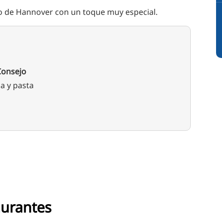
no de Hannover con un toque muy especial.
Consejo
za y pasta
aurantes