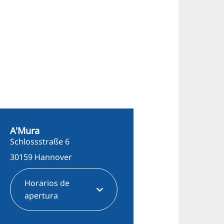
A'Mura
Schlossstraße 6
30159 Hannover
Horarios de
apertura