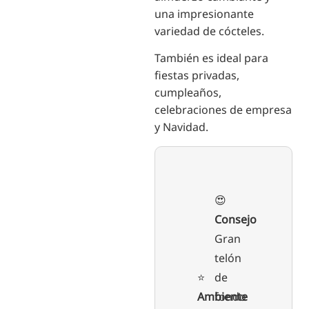
una impresionante
variedad de cócteles.
También es ideal para
fiestas privadas,
cumpleaños,
celebraciones de empresa
y Navidad.
😍
Consejo
Gran
telón
⭐️
de
Ambiente
fondo