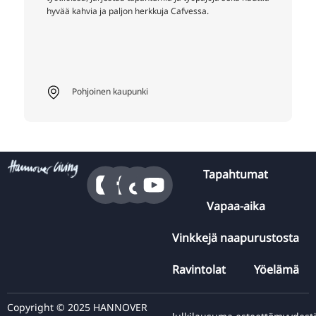
hyvää kahvia ja paljon herkkuja Cafvessa.
Pohjoinen kaupunki
Tapahtumat
Vapaa-aika
Vinkkejä naapurustosta
Ravintolat
Yöelämä
Copyright © 2025 HANNOVER