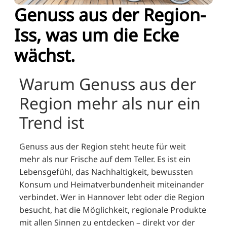
Genuss aus der Region-
FI
ZH
Iss, was um die Ecke
KO
wächst.
JA
UK
Warum Genuss aus der
BG
Region mehr als nur ein
Trend ist
Genuss aus der Region steht heute für weit
mehr als nur Frische auf dem Teller. Es ist ein
Lebensgefühl, das Nachhaltigkeit, bewussten
Konsum und Heimatverbundenheit miteinander
verbindet. Wer in Hannover lebt oder die Region
besucht, hat die Möglichkeit, regionale Produkte
mit allen Sinnen zu entdecken – direkt vor der