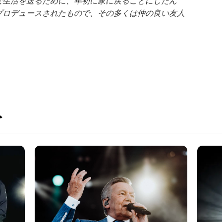
な生活を送るために、年初に家に戻ることにしたん
プロデュースされたもので、その多くは仲の良い友人
ト