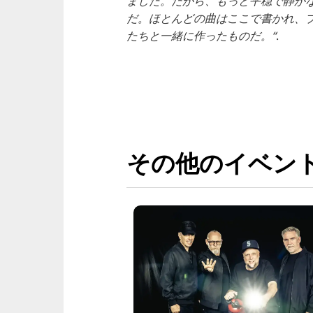
ました。だから、もっと平穏で静か
だ。ほとんどの曲はここで書かれ、
たちと一緒に作ったものだ。“
.
その他のイベン