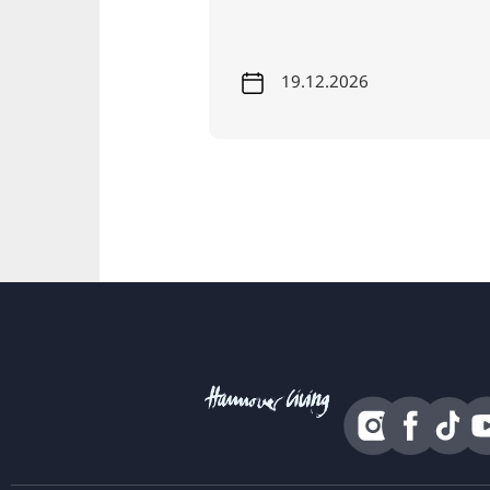
27
19.12.2026