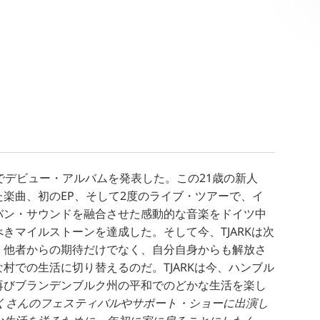
ルでデビュー・アルバムを発表した。この21歳の新人
楽曲、初のEP、そして2度のライブ・ツアーで、イ
バン・サウンドを融合させた感動的な音楽をドイツ中
きマイルストーンを達成した。そして今、TJARKは次
。他者からの期待だけでなく、自分自身からも解放さ
村での生活に切り替えるのだ。TJARKは今、ハンブル
再びブランデンブルク州の平和でのどかな生活を楽し
はたくさんのフェスティバルやサポート・ショーに出演し