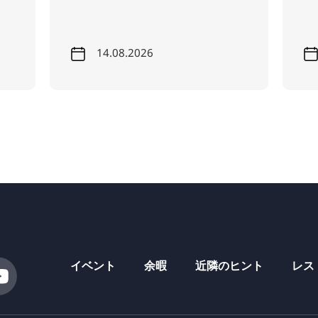
14.08.2026
イベント
余暇
近隣のヒント
レス