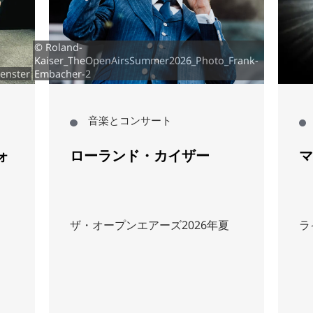
© Roland-
Kaiser_TheOpenAirsSummer2026_Photo_Frank-
enster
Embacher-2
音楽とコンサート
ォ
ローランド・カイザー
マ
ザ・オープンエアーズ2026年夏
ラ