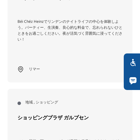
Béi Chéz Heinzでリンデンのナイトライフの中心を体験しよ
う。パーティー、生演奏、良心的な料金で、忘れられないひと
ときをお過ごしください。夜が活気づく雰囲気に浸ってくださ
い！
リマー
地域 , ショッピング
ショッピングプラザ ガルプセン