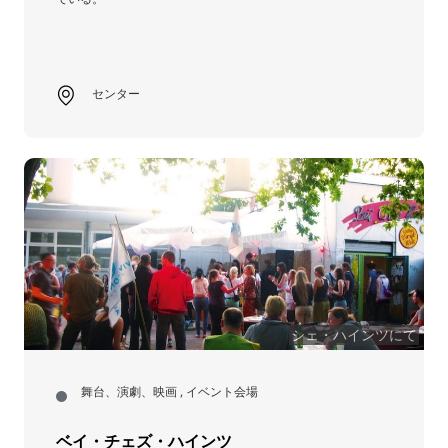
センター
シェ・ハインツにて
舞台、演劇、映画 , イベント会場
ベイ・チェズ・ハインツ