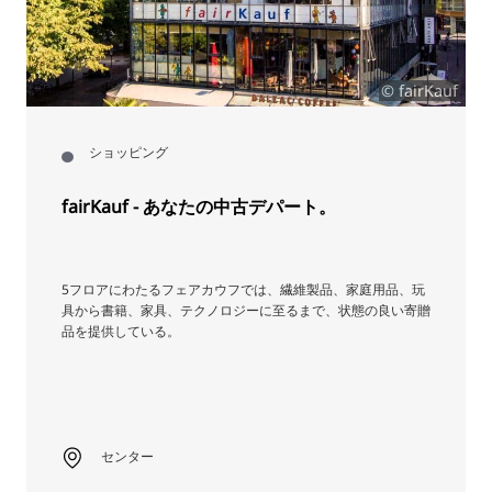
© fairKauf
ショッピング
fairKauf - あなたの中古デパート。
5フロアにわたるフェアカウフでは、繊維製品、家庭用品、玩
具から書籍、家具、テクノロジーに至るまで、状態の良い寄贈
品を提供している。
センター