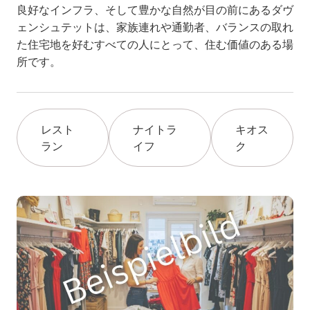
良好なインフラ、そして豊かな自然が目の前にあるダヴ
ェンシュテットは、家族連れや通勤者、バランスの取れ
た住宅地を好むすべての人にとって、住む価値のある場
所です。
レスト
ナイトラ
キオス
ラン
イフ
ク