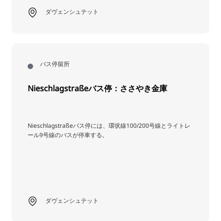
ダヴェンシュテット
バス停留所
Nieschlagstraßeバス停：ささやき金庫
Nieschlagstraßeバス停には、環状線100/200号線とライトレ
ール9号線のバスが停車する。
ダヴェンシュテット