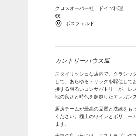
クロスオーバー社、ドイツ料理
€€
ボスフェルド
カントリーハウス風
スタイリッシュな店内で、クラシッ
して、あらゆるトリックを駆使して
接する明るいコンサバトリーが、レ
地の良さと時代を超越したエレガン
厨房チームが最高の品質と洗練をも
ください。極上のワインとボリュー
ます。
天気の良い日には、エストラゴンの