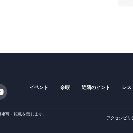
イベント
余暇
近隣のヒント
レス
 - 無断複写・転載を禁じます。
アクセシビリ