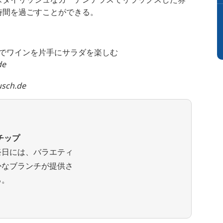
時間を過ごすことができる。
de
usch.de
チップ
祭日には、バラエティ
かなブランチが提供さ
る。