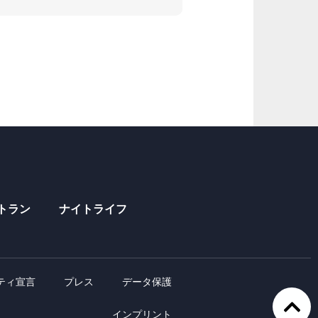
トラン
ナイトライフ
ティ宣言
プレス
データ保護
インプリント