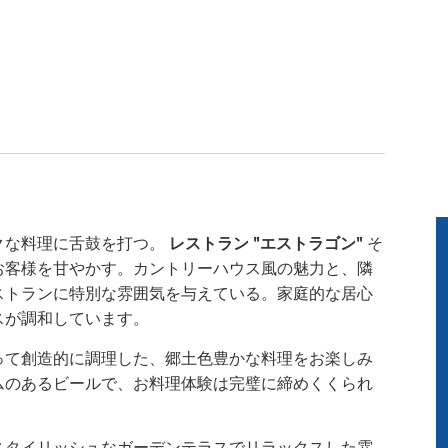
クな料理に舌鼓を打つ。
レストラン "エストラゴン"
そ
お客様を甘やかす。カントリーハウス風の魅力と、隣
ストランに特別な雰囲気を与えている。家庭的な居心
スが調和しています。
って創造的に調理した、郷土色豊かな料理をお楽しみ
ムのあるビールで、お料理体験は完璧に締めくくられ
スタイリッシュなガーデンテラスでリラックスした雰