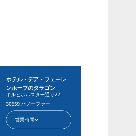
ホテル・デア・フェーレ
ンホーフのタラゴン
キルヒホルスター通り22
30659 ハノーファー
営業時間