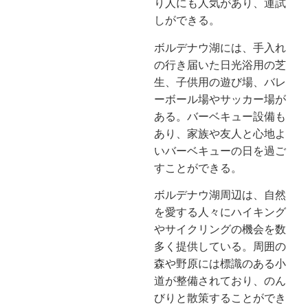
り人にも人気があり、運試
しができる。
ボルデナウ湖には、手入れ
の行き届いた日光浴用の芝
生、子供用の遊び場、バレ
ーボール場やサッカー場が
ある。バーベキュー設備も
あり、家族や友人と心地よ
いバーベキューの日を過ご
すことができる。
ボルデナウ湖周辺は、自然
を愛する人々にハイキング
やサイクリングの機会を数
多く提供している。周囲の
森や野原には標識のある小
道が整備されており、のん
びりと散策することができ