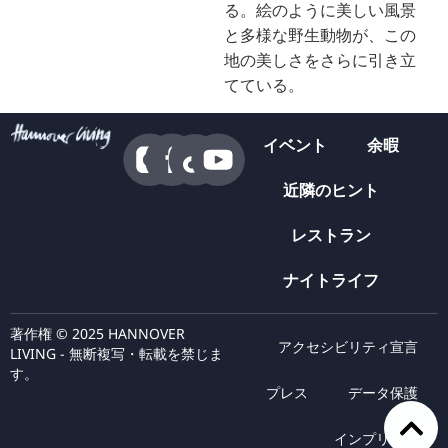
る。絵のように美しい風景
と多様な野生動物が、この
地の美しさをさらに引き立
てている。
イベント
余暇
近隣のヒント
レストラン
ナイトライフ
著作権 © 2025 HANNOVER
アクセシビリティ宣言
LIVING - 無断複写・転載を禁じま
す。
プレス
データ保護
インプリント