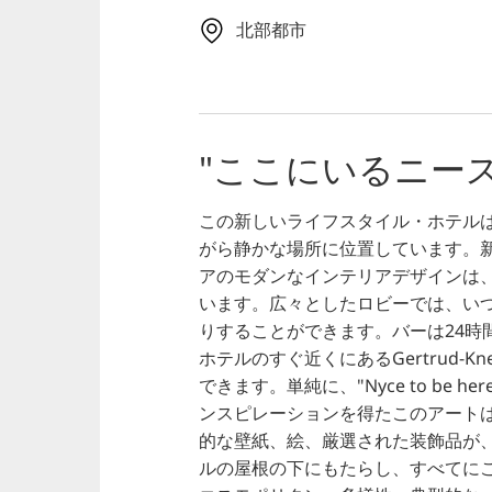
北部都市
"ここにいるニース
この新しいライフスタイル・ホテルは
がら静かな場所に位置しています。新
アのモダンなインテリアデザインは
います。広々としたロビーでは、い
りすることができます。バーは24時
ホテルのすぐ近くにあるGertrud-Kn
できます。単純に、"Nyce to be 
ンスピレーションを得たこのアート
的な壁紙、絵、厳選された装飾品が
ルの屋根の下にもたらし、すべてに