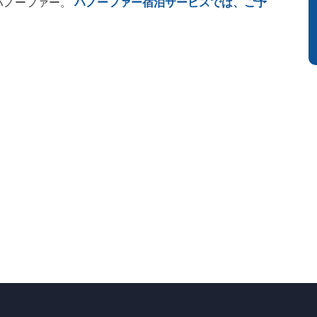
ハノーファー。
ハノーファー宿泊サービスでは、ご予
。