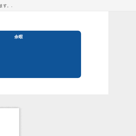
ます。.
余暇