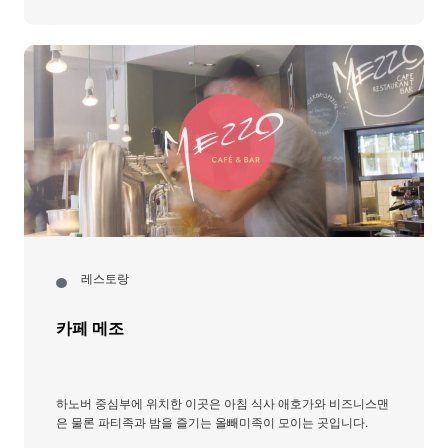
레스토랑
카페 메조
하노버 중심부에 위치한 이곳은 아침 식사 애호가와 비즈니스맨
은 물론 파티족과 밤을 즐기는 올빼미족이 모이는 곳입니다.