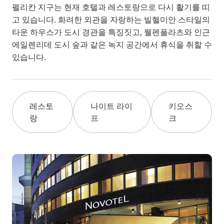
펠리칸 지구는 현재 호텔과 레스토랑으로 다시 활기를 띠
고 있습니다. 화려한 외관을 자랑하는 빌헬미안 스타일의
타운 하우스가 도시 경관을 특징짓고, 웰펜플라츠와 인근
에일렌리데 도시 숲과 같은 녹지 공간에서 휴식을 취할 수
있습니다.
레스토
나이트 라이
키오스
랑
프
크