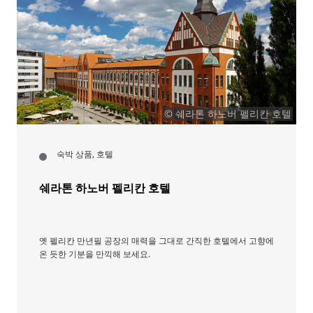
© 쉐라톤 하노버 펠리칸 호텔
숙박 상품, 호텔
쉐라톤 하노버 펠리칸 호텔
옛 펠리칸 만년필 공장의 매력을 그대로 간직한 호텔에서 고향에
온 듯한 기분을 만끽해 보세요.