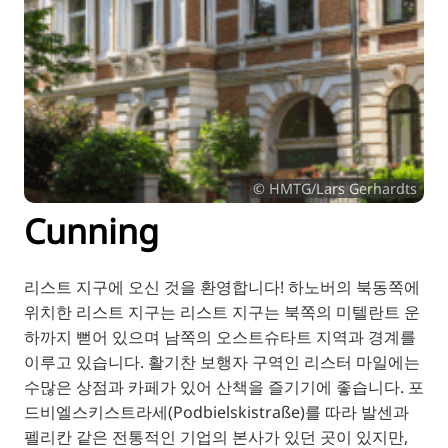
TR
RU
FI
ZH
JA
UK
© HMTG/Lars Gerhardts
BG
Cunning
리스트 지구에 오신 것을 환영합니다! 하노버의 북동쪽에
위치한 리스트 지구는 리스트 지구는 북쪽의 미텔란트 운
하까지 뻗어 있으며 남쪽의 오스트슈타트 지역과 경계를
이루고 있습니다. 활기찬 보행자 구역인 리스터 마일에는
수많은 상점과 카페가 있어 산책을 즐기기에 좋습니다. 포
드비엘스키스트라세(Podbielskistraße)를 따라 발센과
펠리칸 같은 전통적인 기업의 본사가 있던 곳이 있지만,