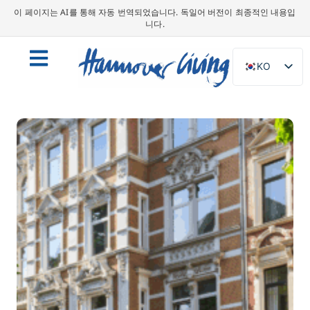
이 페이지는 AI를 통해 자동 번역되었습니다. 독일어 버전이 최종적인 내용입
니다.
KO
DE
EN
NL
PL
ES
IT
DA
SV
FR
PT