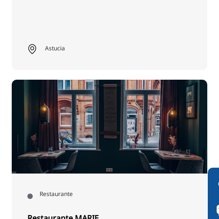
Astucia
Restaurante
Restaurante MARIE