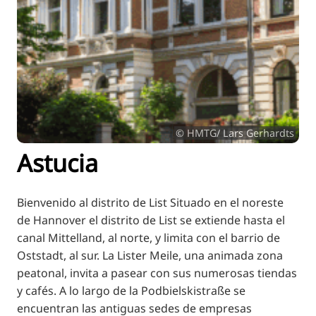
RU
FI
ZH
KO
JA
UK
© HMTG/ Lars Gerhardts
BG
Astucia
Bienvenido al distrito de List Situado en el noreste
de Hannover el distrito de List se extiende hasta el
canal Mittelland, al norte, y limita con el barrio de
Oststadt, al sur. La Lister Meile, una animada zona
peatonal, invita a pasear con sus numerosas tiendas
y cafés. A lo largo de la Podbielskistraße se
encuentran las antiguas sedes de empresas