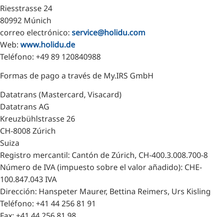
Riesstrasse 24
80992 Múnich
correo electrónico:
service@holidu.com
Web:
www.holidu.de
Teléfono: +49 89 120840988
Formas de pago a través de My.IRS GmbH
Datatrans (Mastercard, Visacard)
Datatrans AG
Kreuzbühlstrasse 26
CH-8008 Zúrich
Suiza
Registro mercantil: Cantón de Zúrich, CH-400.3.008.700-8
Número de IVA (impuesto sobre el valor añadido): CHE-
100.847.043 IVA
Dirección: Hanspeter Maurer, Bettina Reimers, Urs Kisling
Teléfono: +41 44 256 81 91
Fax: +41 44 256 81 98