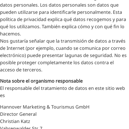
datos personales. Los datos personales son datos que
pueden utilizarse para identificarle personalmente. Esta
política de privacidad explica qué datos recogemos y para
qué los utilizamos. También explica cómo y con qué fin lo
hacemos.
Nos gustaría señalar que la transmisión de datos a través
de Internet (por ejemplo, cuando se comunica por correo
electrónico) puede presentar lagunas de seguridad. No es
posible proteger completamente los datos contra el
acceso de terceros.
Nota sobre el organismo responsable
El responsable del tratamiento de datos en este sitio web
es
Hannover Marketing & Tourismus GmbH
Director General
Christian Katz
Vahrenwalder Str. 7