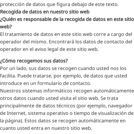
RU
protección de datos que figura debajo de este texto.
Recogida de datos en nuestro sitio web
FI
¿Quién es responsable de la recogida de datos en este sitio
ZH
web?
KO
El tratamiento de datos en este sitio web corre a cargo del
operador del mismo. Encontrará los datos de contacto del
JA
operador en el aviso legal de este sitio web.
UK
¿Cómo recogemos sus datos?
BG
Por un lado, sus datos se recogen cuando usted nos los
facilita. Puede tratarse, por ejemplo, de datos que usted
introduce en un formulario de contacto.
Nuestros sistemas informáticos recogen automáticamente
otros datos cuando usted visita el sitio web. Se trata
principalmente de datos técnicos (por ejemplo, navegador
de Internet, sistema operativo o tiempo de visualización de
la página). Estos datos se recogen automáticamente en
cuanto usted entra en nuestro sitio web.