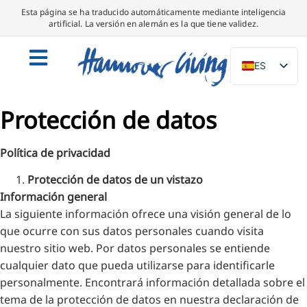
Esta página se ha traducido automáticamente mediante inteligencia
artificial. La versión en alemán es la que tiene validez.
ES
DE
Protección de datos
EN
NL
Política de privacidad
PL
Protección de datos de un vistazo
IT
Información general
DA
La siguiente información ofrece una visión general de lo
SV
que ocurre con sus datos personales cuando visita
nuestro sitio web. Por datos personales se entiende
FR
cualquier dato que pueda utilizarse para identificarle
PT
personalmente. Encontrará información detallada sobre el
TR
tema de la protección de datos en nuestra declaración de