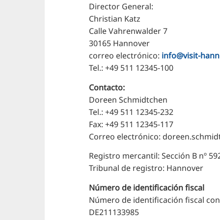
Director General:
Christian Katz
Calle Vahrenwalder 7
30165 Hannover
correo electrónico:
info@visit-han
Tel.: +49 511 12345-100
Contacto:
Doreen Schmidtchen
Tel.: +49 511 12345-232
Fax: +49 511 12345-117
Correo electrónico: doreen.schmi
Registro mercantil: Sección B nº 59
Tribunal de registro: Hannover
Número de identificación fiscal
Número de identificación fiscal con
DE211133985