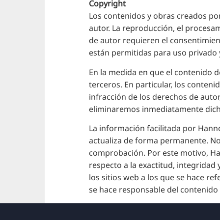
Copyright
Los contenidos y obras creados por
autor. La reproducción, el procesami
de autor requieren el consentimient
están permitidas para uso privado 
En la medida en que el contenido de
terceros. En particular, los conten
infracción de los derechos de auto
eliminaremos inmediatamente dich
La información facilitada por Hann
actualiza de forma permanente. No
comprobación. Por este motivo, H
respecto a la exactitud, integridad
los sitios web a los que se hace r
se hace responsable del contenido 