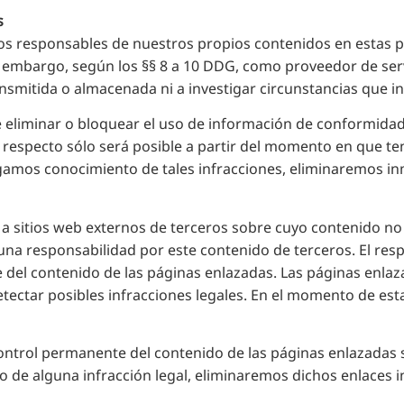
s
s responsables de nuestros propios contenidos en estas pá
Sin embargo, según los §§ 8 a 10 DDG, como proveedor de se
nsmitida o almacenada ni a investigar circunstancias que in
e eliminar o bloquear el uso de información de conformidad 
e respecto sólo será posible a partir del momento en que 
ngamos conocimiento de tales infracciones, eliminaremos i
 a sitios web externos de terceros sobre cuyo contenido n
una responsabilidad por este contenido de terceros. El res
 del contenido de las páginas enlazadas. Las páginas enlaz
ectar posibles infracciones legales. En el momento de esta
ontrol permanente del contenido de las páginas enlazadas 
o de alguna infracción legal, eliminaremos dichos enlaces