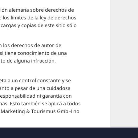
ación alemana sobre derechos de
e los límites de la ley de derechos
argas y copias de este sitio sólo
an los derechos de autor de
 si tiene conocimiento de una
to de alguna infracción,
ta a un control constante y se
anto a pesar de una cuidadosa
sponsabilidad ni garantía con
nas. Esto también se aplica a todos
ver Marketing & Tourismus GmbH no