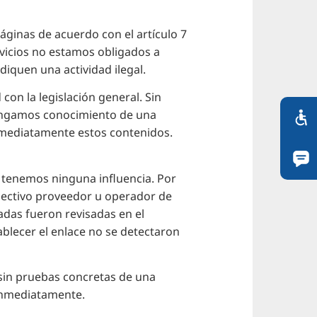
ginas de acuerdo con el artículo 7
rvicios no estamos obligados a
diquen una actividad ilegal.
con la legislación general. Sin
tengamos conocimiento de una
nmediatamente estos contenidos.
o tenemos ninguna influencia. Por
pectivo proveedor u operador de
adas fueron revisadas en el
blecer el enlace no se detectaron
sin pruebas concretas de una
 inmediatamente.