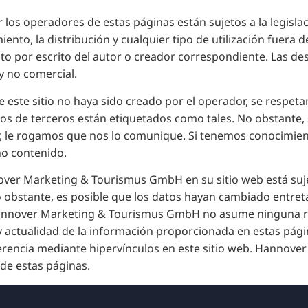
 los operadores de estas páginas están sujetos a la legisl
ento, la distribución y cualquier tipo de utilización fuera d
o por escrito del autor o creador correspondiente. Las desc
y no comercial.
 este sitio no haya sido creado por el operador, se respet
idos de terceros están etiquetados como tales. No obstante,
r, le rogamos que nos lo comunique. Si tenemos conocimien
o contenido.
over Marketing & Tourismus GmbH en su sitio web está suje
 obstante, es posible que los datos hayan cambiado entret
annover Marketing & Tourismus GmbH no asume ninguna re
 y actualidad de la información proporcionada en estas pági
eferencia mediante hipervínculos en este sitio web. Hanno
de estas páginas.