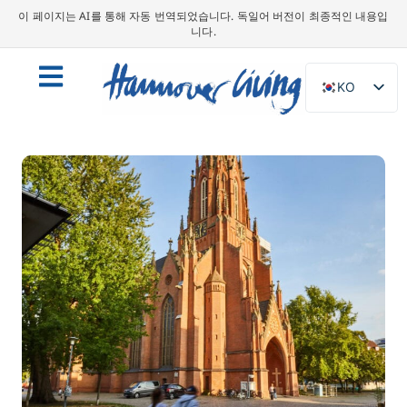
이 페이지는 AI를 통해 자동 번역되었습니다. 독일어 버전이 최종적인 내용입
니다.
KO
DE
EN
NL
PL
ES
IT
DA
SV
FR
PT