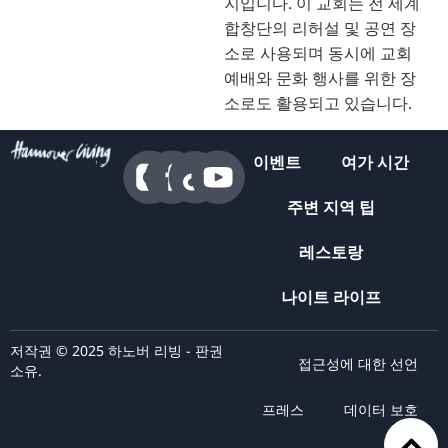
지입니다. 이 교회는 전 세계
합창단의 리허설 및 공연 장
소로 사용되며 동시에 교회
예배와 문화 행사를 위한 장
소로도 활용되고 있습니다.
이벤트
여가 시간
주변 지역 팁
레스토랑
나이트 라이프
저작권 © 2025 하노버 리빙 - 판권
접근성에 대한 선언
소유.
프레스
데이터 보호