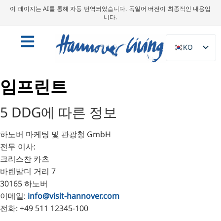
이 페이지는 AI를 통해 자동 번역되었습니다. 독일어 버전이 최종적인 내용입
니다.
KO
DE
임프린트
EN
NL
5 DDG에 따른 정보
PL
ES
하노버 마케팅 및 관광청 GmbH
IT
전무 이사:
크리스찬 카츠
DA
바렌발더 거리 7
SV
30165 하노버
FR
이메일:
info@visit-hannover.com
전화: +49 511 12345-100
PT