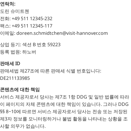
연락처:
TR
도린 슈미트첸
RU
전화: +49 511 12345-232
FI
팩스: +49 511 12345-117
ZH
이메일: doreen.schmidtchen@visit-hannover.com
JA
상업 등기: 섹션 B 번호 59223
등록 법원: 하노버
UK
BG
판매세 ID
판매세법 제27조에 따른 판매세 식별 번호입니다:
DE211133985
콘텐츠에 대한 책임
서비스 제공자로서 당사는 제7조 1항 DDG 및 일반 법률에 따라
이 페이지의 자체 콘텐츠에 대한 책임이 있습니다. 그러나 DDG
§§ 8~10에 따르면 서비스 제공자로서 당사는 전송 또는 저장된
제3자 정보를 모니터링하거나 불법 활동을 나타내는 상황을 조
사할 의무가 없습니다.