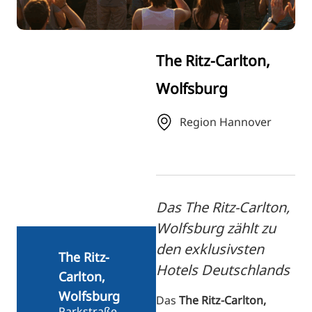
FI
ZH
KO
The Ritz-Carlton,
JA
Wolfsburg
UK
BG
Region Hannover
Das The Ritz-Carlton,
Wolfsburg zählt zu
den exklusivsten
The Ritz-
Hotels Deutschlands
Carlton,
Wolfsburg
Das
The Ritz-Carlton,
Parkstraße