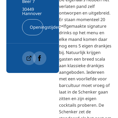
Beer 7
verlaten pand zelf
30449
ontworpen en uitgebreid.
Hannover
Er staan momenteel 20
zelfgemaakte signature
Openingstijden
drinks op het menu en
elke maand komen daar
nog eens 5 eigen drankjes
bij. Natuurlijk krijgen
gasten een breed scala
aan klassieke drankjes
aangeboden. Iedereen
met een voorliefde voor
barcultuur moet vroeg of
laat in de Schenker gaan
zitten en zijn eigen
cocktails proberen. De
Schenker zet de