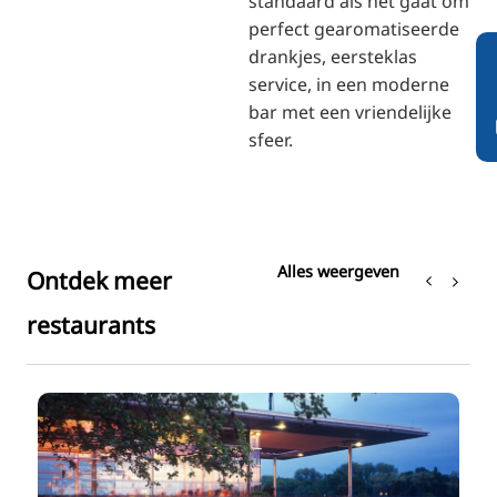
standaard als het gaat om
perfect gearomatiseerde
drankjes, eersteklas
service, in een moderne
bar met een vriendelijke
sfeer.
Alles weergeven
Ontdek meer
restaurants