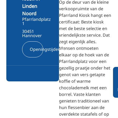
Op de deur van de kleine
Linden
verkoopruimte van de
Noord
Pfarrland Kiosk hangt een
Pfarrlandplatz
certificaat: Beste kiosk
1
met de beste selectie en
30451
vriendelijkste service. Dat
Hannover
zegt eigenlijk alles.
Mensen ontmoeten
Openingstijden
elkaar op de hoek van de
Pfarrlandplatz voor een
gezellig praatje onder het
genot van vers getapte
koffie of warme
chocolademelk met een
borrel. Vaste klanten
genieten traditioneel van
hun flessenbier aan de
overdekte statafels of op