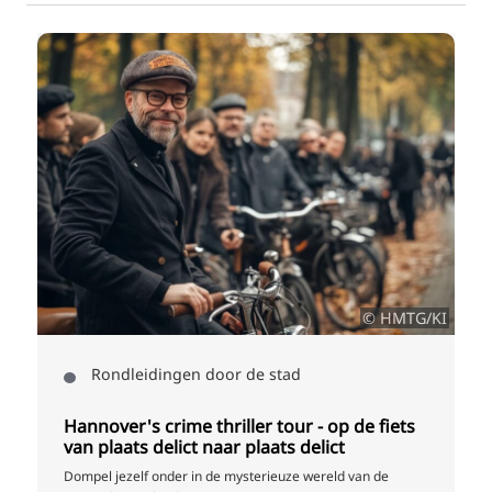
© 
a
© HMTG/KI
Rondleidingen door de stad
Hannover's crime thriller tour - op de fiets
van plaats delict naar plaats delict
Dompel jezelf onder in de mysterieuze wereld van de