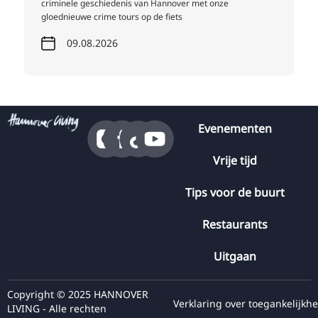
criminele geschiedenis van Hannover met onze
gloednieuwe crime tours op de fiets
09.08.2026
Evenementen
Vrije tijd
Tips voor de buurt
Restaurants
Uitgaan
Copyright © 2025 HANNOVER
Verklaring over toegankelijkhe
LIVING - Alle rechten