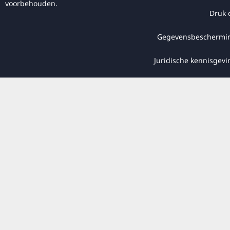
voorbehouden.
Druk 
Gegevensbeschermi
Juridische kennisgevi