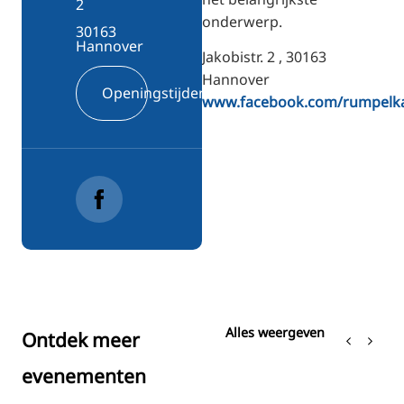
2
onderwerp.
30163
Hannover
Jakobistr. 2 , 30163
Hannover
Openingstijden
www.facebook.com/rumpelk
Alles weergeven
Ontdek meer
evenementen