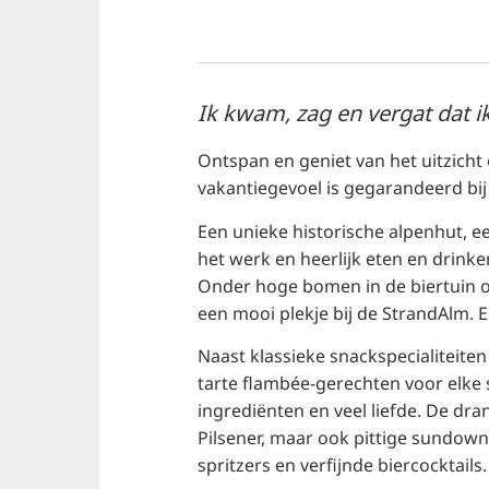
Ik kwam, zag en vergat dat ik
Ontspan en geniet van het uitzicht
vakantiegevoel is gegarandeerd bij
Een unieke historische alpenhut, 
het werk en heerlijk eten en drinke
Onder hoge bomen in de biertuin of
een mooi plekje bij de StrandAlm. E
Naast klassieke snackspecialiteite
tarte flambée-gerechten voor elke 
ingrediënten en veel liefde. De dr
Pilsener, maar ook pittige sundown
spritzers en verfijnde biercocktails.