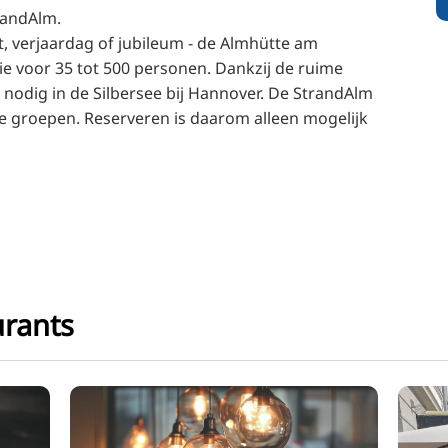
trandAlm.
t, verjaardag of jubileum - de Almhütte am
ie voor 35 tot 500 personen. Dankzij de ruime
 nodig in de Silbersee bij Hannover. De StrandAlm
e groepen. Reserveren is daarom alleen mogelijk
rants