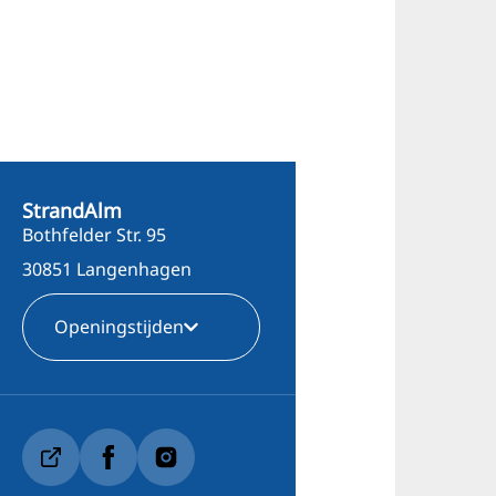
StrandAlm
Bothfelder Str. 95
30851 Langenhagen
Openingstijden