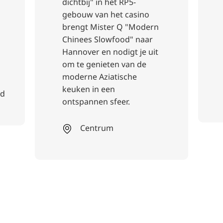
dichtbij" in het RP5-
gebouw van het casino
brengt Mister Q "Modern
Chinees Slowfood" naar
Hannover en nodigt je uit
om te genieten van de
moderne Aziatische
keuken in een
ad
ontspannen sfeer.
Centrum