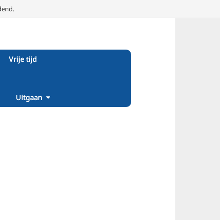
dend.
Vrije tijd
Uitgaan