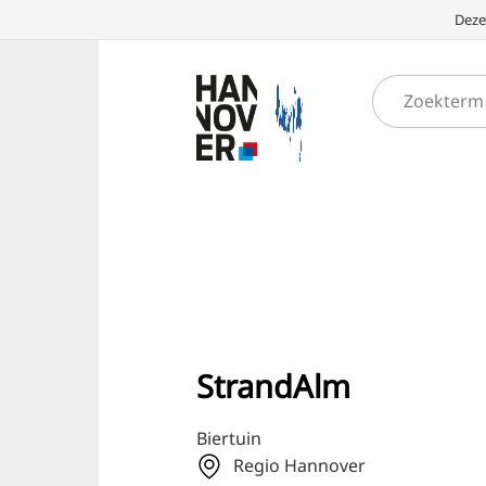
Deze
StrandAlm
Biertuin
Regio Hannover