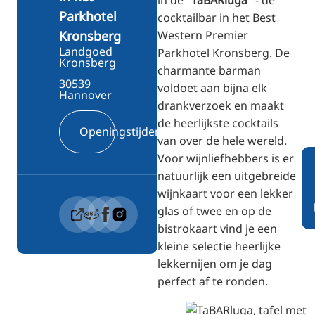
Parkhotel
cocktailbar in het Best
Western Premier
Kronsberg
Landgoed
Parkhotel Kronsberg. De
Kronsberg
charmante barman
30539
voldoet aan bijna elk
Hannover
drankverzoek en maakt
de heerlijkste cocktails
Openingstijden
van over de hele wereld.
Voor wijnliefhebbers is er
natuurlijk een uitgebreide
wijnkaart voor een lekker
glas of twee en op de
bistrokaart vind je een
kleine selectie heerlijke
lekkernijen om je dag
perfect af te ronden.