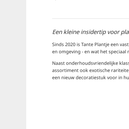
Een kleine insidertip voor pl
Sinds 2020 is Tante Plantje een vas
en omgeving - en wat het speciaal 
Naast onderhoudsvriendelijke klas
assortiment ook exotische rariteite
een nieuw decoratiestuk voor in hu