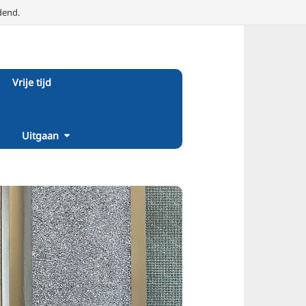
dend.
Vrije tijd
Uitgaan