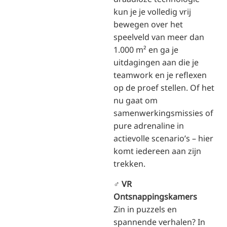
kun je je volledig vrij
bewegen over het
speelveld van meer dan
1.000 m² en ga je
uitdagingen aan die je
teamwork en je reflexen
op de proef stellen. Of het
nu gaat om
samenwerkingsmissies of
pure adrenaline in
actievolle scenario’s – hier
komt iedereen aan zijn
trekken.
️‍♂️
VR
Ontsnappingskamers
Zin in puzzels en
spannende verhalen? In