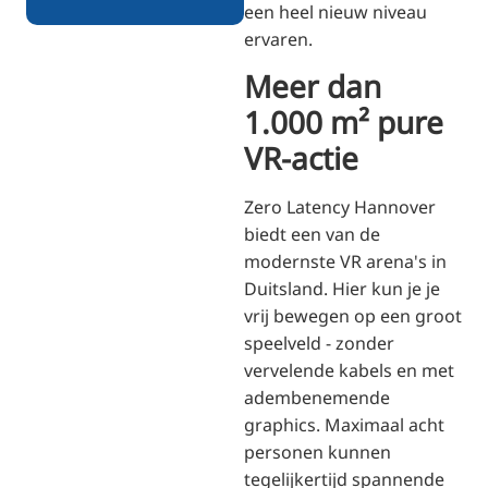
een heel nieuw niveau
ervaren.
Meer dan
1.000 m² pure
VR-actie
Zero Latency Hannover
biedt een van de
modernste VR arena's in
Duitsland. Hier kun je je
vrij bewegen op een groot
speelveld - zonder
vervelende kabels en met
adembenemende
graphics. Maximaal acht
personen kunnen
tegelijkertijd spannende