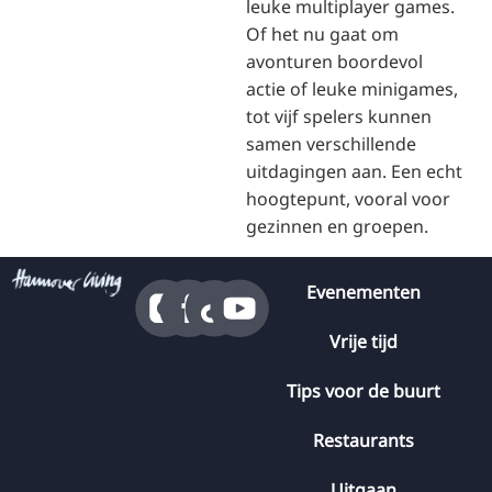
leuke multiplayer games.
Of het nu gaat om
avonturen boordevol
actie of leuke minigames,
tot vijf spelers kunnen
samen verschillende
uitdagingen aan. Een echt
hoogtepunt, vooral voor
gezinnen en groepen.
Evenementen
Vrije tijd
Tips voor de buurt
Restaurants
Uitgaan