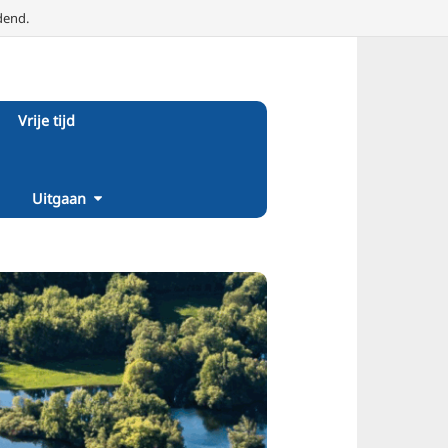
dend.
Vrije tijd
Uitgaan