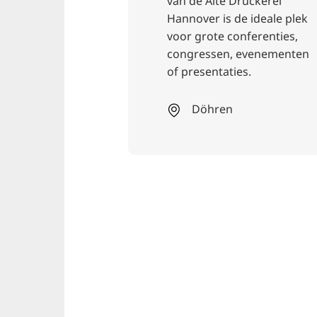
van de Alte Druckerei
Hannover is de ideale plek
voor grote conferenties,
congressen, evenementen
of presentaties.
Döhren