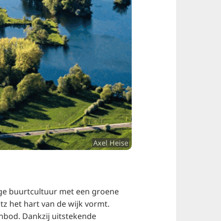
Axel Heise
ige buurtcultuur met een groene
atz het hart van de wijk vormt.
bod. Dankzij uitstekende