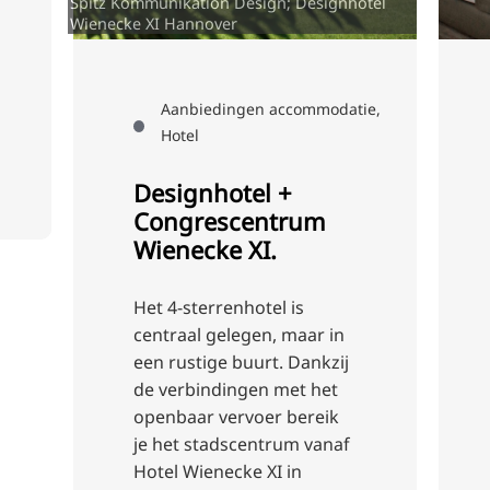
Spitz Kommunikation Design; Designhotel
Wienecke XI Hannover
Aanbiedingen accommodatie,
Hotel
Designhotel +
Congrescentrum
Wienecke XI.
Het 4-sterrenhotel is
centraal gelegen, maar in
een rustige buurt. Dankzij
de verbindingen met het
openbaar vervoer bereik
je het stadscentrum vanaf
Hotel Wienecke XI in