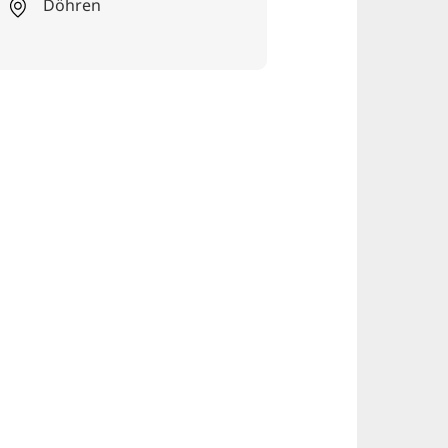
Döhren