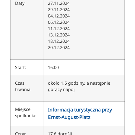
Daty:
27.11.2024
29.11.2024
04.12.2024
06.12.2024
11.12.2024
13.12.2024
18.12.2024
20.12.2024
Start:
16:00
Czas
około 1,5 godziny, a następnie
trwania:
gorący napój
Miejsce
Informacja turystyczna przy
spotkania:
Ernst-August-Platz
Ceny:
17 € dorośli