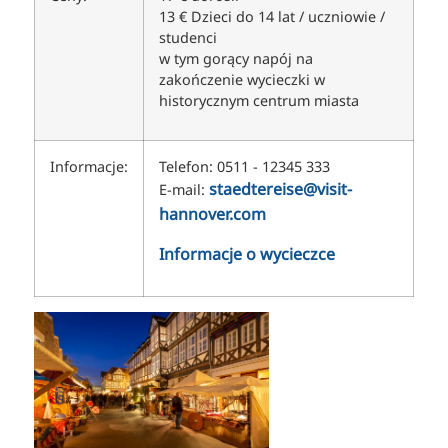
13 € Dzieci do 14 lat / uczniowie /
studenci
w tym gorący napój na
zakończenie wycieczki w
historycznym centrum miasta
Informacje:
Telefon: 0511 - 12345 333
staedtereise@visit-
E-mail:
hannover.com
Informacje o wycieczce