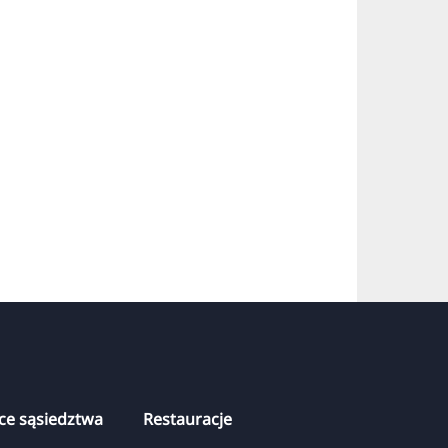
Anderten
ce sąsiedztwa
Restauracje