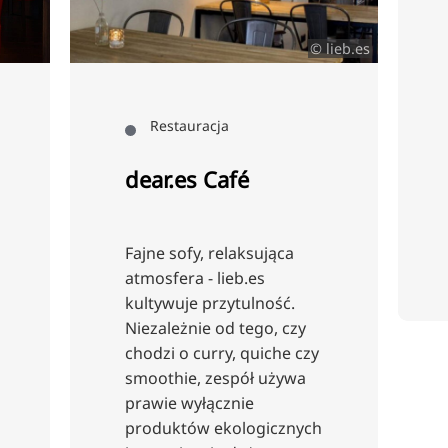
© lieb.es
Restauracja
dear.es Café
Fajne sofy, relaksująca
atmosfera - lieb.es
kultywuje przytulność.
Niezależnie od tego, czy
chodzi o curry, quiche czy
smoothie, zespół używa
prawie wyłącznie
produktów ekologicznych