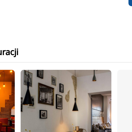
racji