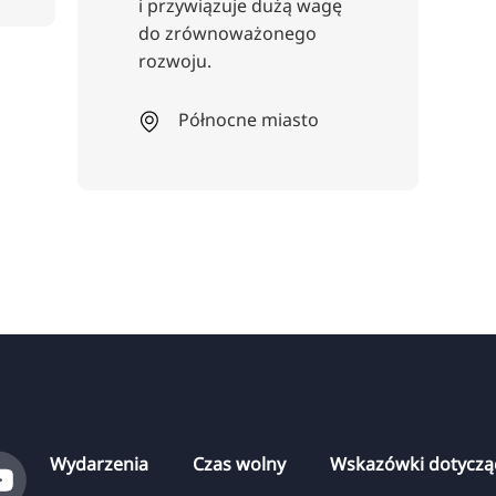
i przywiązuje dużą wagę
do zrównoważonego
rozwoju.
Północne miasto
Wydarzenia
Czas wolny
Wskazówki dotyczą