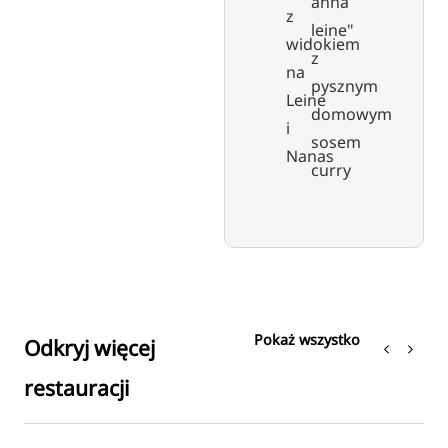
anna
z
leine"
widokiem
z
na
pysznym
Leine
domowym
i
sosem
Nanas
curry
Pokaż wszystko
Odkryj więcej
restauracji