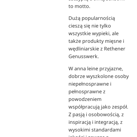
to motto.
Dużą popularnością
cieszą się nie tylko
wszystkie wypieki, ale
także produkty mięsne i
wędliniarskie z Rethener
Genusswerk.
W anna leine przyjazne,
dobrze wyszkolone osoby
niepełnosprawne i
pełnosprawne z
powodzeniem
współpracują jako zespół.
Z pasją i osobowością, z
inspiracją i integracją, z
wysokimi standardami