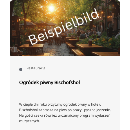
Restauracja
Ogródek piwny Bischofshol
W ciepłe dni roku przytulny ogródek piwny w hotelu
Bischofshol zaprasza na piwo po pracy i pyszne jedzenie.
Na gości czeka również urozmaicony program wydarzeń
muzycznych.