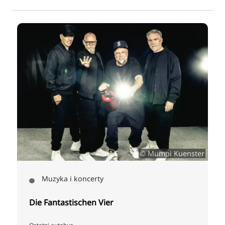
k
© Mumpi Kuenster
Muzyka i koncerty
Die Fantastischen Vier