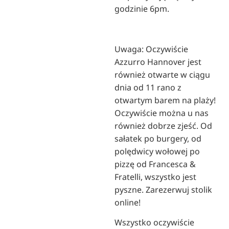
godzinie 6pm.
Uwaga: Oczywiście
Azzurro Hannover jest
również otwarte w ciągu
dnia od 11 rano z
otwartym barem na plaży!
Oczywiście można u nas
również dobrze zjeść. Od
sałatek po burgery, od
polędwicy wołowej po
pizzę od Francesca &
Fratelli, wszystko jest
pyszne. Zarezerwuj stolik
online!
Wszystko oczywiście