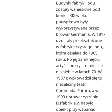
Budynki fabryki lodu
zostały wzniesione pod
koniec XIX wieku i
początkowo były
wykorzystywane przez
browar Germania. W 1917
r. zostały przekształcone
w fabrykę czystego lodu,
która działała do 1965
roku. Po jej zamknięciu
artyści odkryli to miejsce
dla siebie w latach 70. W
1987 r. wprowadził się tu
niezależny teatr
Commedia Futura, a w
1999 r. stowarzyszenie
Eisfabrik e.V. nabyło
obiekt przy wsparciu