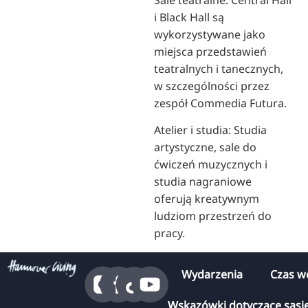
i Black Hall są
wykorzystywane jako
miejsca przedstawień
teatralnych i tanecznych,
w szczególności przez
zespół Commedia Futura.
Atelier i studia: Studia
artystyczne, sale do
ćwiczeń muzycznych i
studia nagraniowe
oferują kreatywnym
ludziom przestrzeń do
pracy.
Wydarzenia
Czas w
Wskazówki dotyczące sąsi