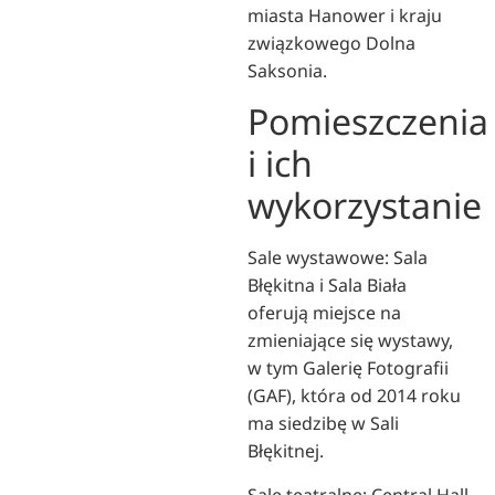
miasta Hanower i kraju
związkowego Dolna
Saksonia.
Pomieszczenia
i ich
wykorzystanie
Sale wystawowe: Sala
Błękitna i Sala Biała
oferują miejsce na
zmieniające się wystawy,
w tym Galerię Fotografii
(GAF), która od 2014 roku
ma siedzibę w Sali
Błękitnej.
Sale teatralne: Central Hall