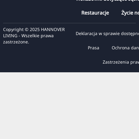
Restauracje
Życie n
Copyright © 2025 HANNOVER
Deklaracja w sprawie dostępn
LIVING - Wszelkie prawa
zastrzeżone.
Prasa
Ochrona dan
Zastrzeżenia pr