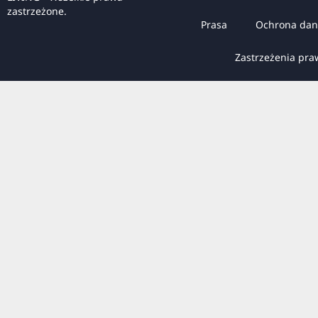
zastrzeżone.
Prasa
Ochrona dan
Zastrzeżenia pr