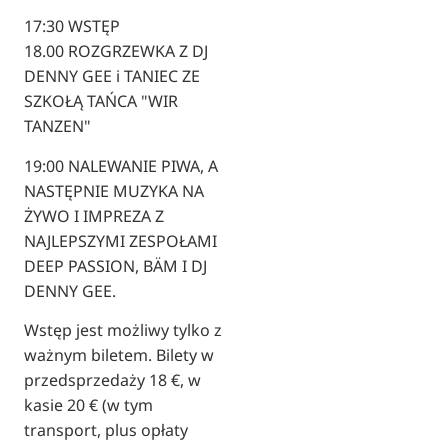
17:30 WSTĘP
18.00 ROZGRZEWKA Z DJ
DENNY GEE i TANIEC ZE
SZKOŁĄ TAŃCA "WIR
TANZEN"
19:00 NALEWANIE PIWA, A
NASTĘPNIE MUZYKA NA
ŻYWO I IMPREZA Z
NAJLEPSZYMI ZESPOŁAMI
DEEP PASSION, BÄM I DJ
DENNY GEE.
Wstęp jest możliwy tylko z
ważnym biletem. Bilety w
przedsprzedaży 18 €, w
kasie 20 € (w tym
transport, plus opłaty