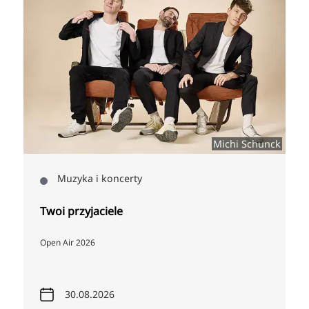
y
Michi Schunck
Muzyka i koncerty
Twoi przyjaciele
Open Air 2026
30.08.2026