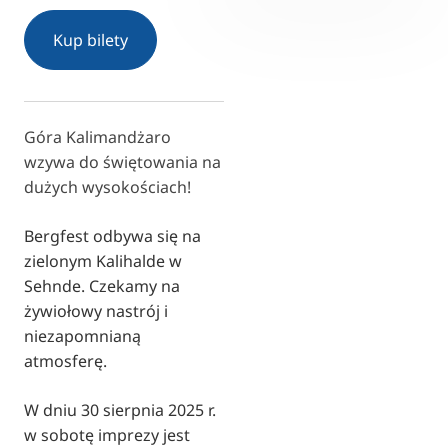
RU
Kup bilety
FI
ZH
KO
Góra Kalimandżaro
JA
wzywa do świętowania na
UK
dużych wysokościach!
BG
Bergfest odbywa się na
zielonym Kalihalde w
Sehnde. Czekamy na
żywiołowy nastrój i
niezapomnianą
atmosferę.
W dniu 30 sierpnia 2025 r.
w sobotę imprezy jest