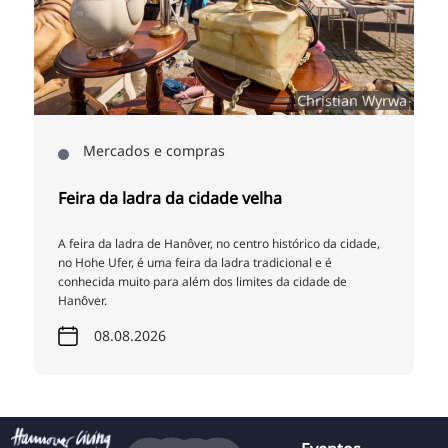
a
Christian Wyrwa
Mercados e compras
Feira da ladra da cidade velha
A feira da ladra de Hanôver, no centro histórico da cidade,
no Hohe Ufer, é uma feira da ladra tradicional e é
conhecida muito para além dos limites da cidade de
Hanôver.
08.08.2026