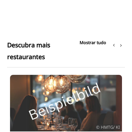
Mostrar tudo
Descubra mais
restaurantes
© HMTG/ KI