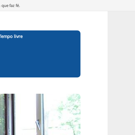
que faz fé.
Tempo livre