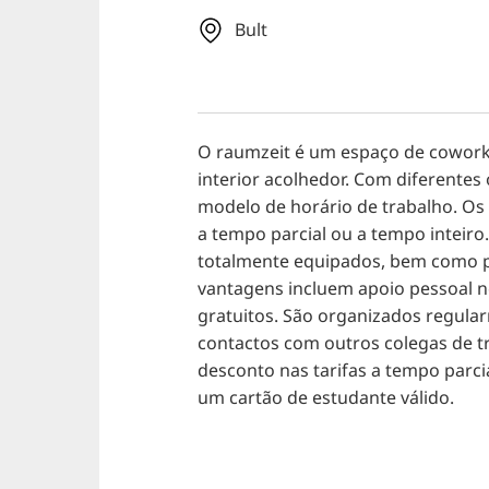
Bult
O raumzeit é um espaço de cowor
interior acolhedor. Com diferentes
modelo de horário de trabalho. Os
a tempo parcial ou a tempo inteiro
totalmente equipados, bem como po
vantagens incluem apoio pessoal no
gratuitos. São organizados regula
contactos com outros colegas de t
desconto nas tarifas a tempo parci
um cartão de estudante válido.