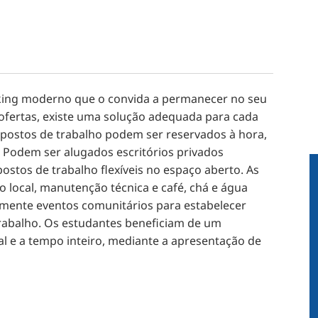
king moderno que o convida a permanecer no seu
 ofertas, existe uma solução adequada para cada
 postos de trabalho podem ser reservados à hora,
. Podem ser alugados escritórios privados
stos de trabalho flexíveis no espaço aberto. As
 local, manutenção técnica e café, chá e água
rmente eventos comunitários para estabelecer
rabalho. Os estudantes beneficiam de um
al e a tempo inteiro, mediante a apresentação de