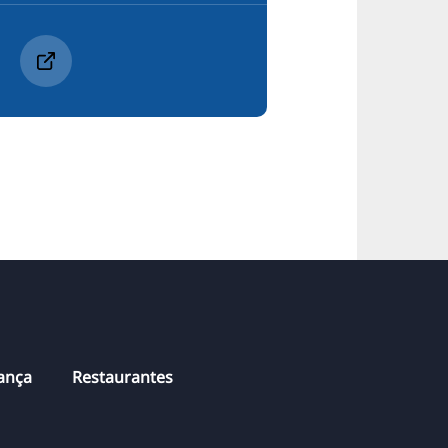
hança
Restaurantes