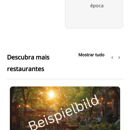
época
Mostrar tudo
Descubra mais
restaurantes