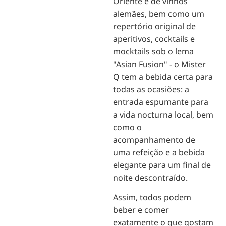
Oriente e de vinhos
alemães, bem como um
repertório original de
aperitivos, cocktails e
mocktails sob o lema
"Asian Fusion" - o Mister
Q tem a bebida certa para
todas as ocasiões: a
entrada espumante para
a vida nocturna local, bem
como o
acompanhamento de
uma refeição e a bebida
elegante para um final de
noite descontraído.
Assim, todos podem
beber e comer
exatamente o que gostam