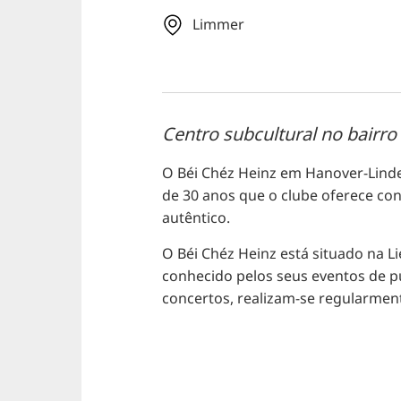
Limmer
Centro subcultural no bairr
O Béi Chéz Heinz em Hanover-Lind
de 30 anos que o clube oferece con
autêntico.
O Béi Chéz Heinz está situado na L
conhecido pelos seus eventos de pu
concertos, realizam-se regularment