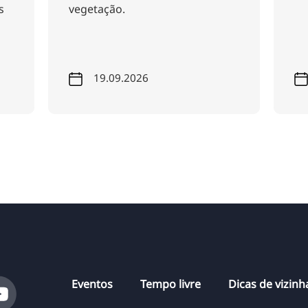
getação.
19.09.2026
01.11.2026
Eventos
Tempo livre
Dicas de vizin