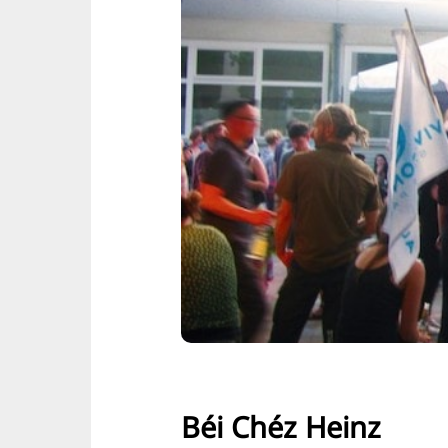
Béi Chéz Heinz