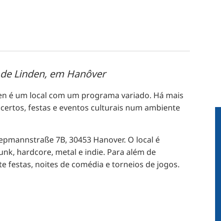
o de Linden, em Hanôver
en é um local com um programa variado. Há mais
certos, festas e eventos culturais num ambiente
iepmannstraße 7B, 30453 Hanover. O local é
nk, hardcore, metal e indie. Para além de
e festas, noites de comédia e torneios de jogos.