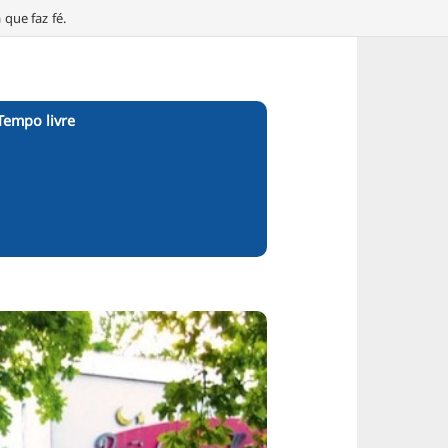
que faz fé.
Tempo livre