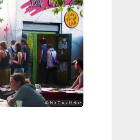
© No Chez Heinz