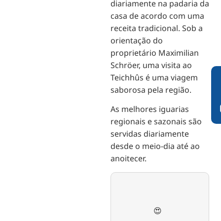
diariamente na padaria da
casa de acordo com uma
receita tradicional. Sob a
orientação do
proprietário Maximilian
Schröer, uma visita ao
Teichhûs é uma viagem
saborosa pela região.
As melhores iguarias
regionais e sazonais são
servidas diariamente
desde o meio-dia até ao
anoitecer.
😍