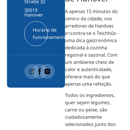
Straße 32
30519
A apenas 15 minutos do
Hanover
centro da cidade, nos
arredores de Hanôver,
Horário de
encontra-se o Teichhûs -
funcionamento
uma dica gastronómica
dedicada à cozinha
regional e sazonal. Com
um ambiente cheio de
calor e autenticidade,
oferece mais do que
apenas uma refeição.
Todos os ingredientes,
quer sejam legumes,
carne ou peixe, são
cuidadosamente
selecionados junto dos