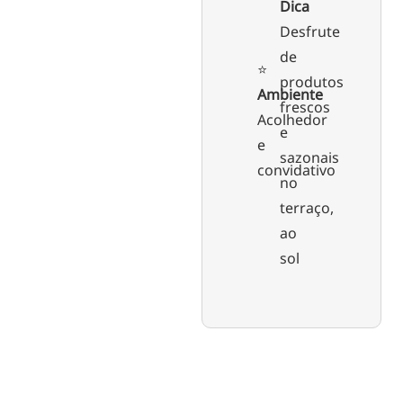
Dica
Desfrute
de
⭐️
produtos
Ambiente
frescos
Acolhedor
e
e
sazonais
convidativo
no
terraço,
ao
sol