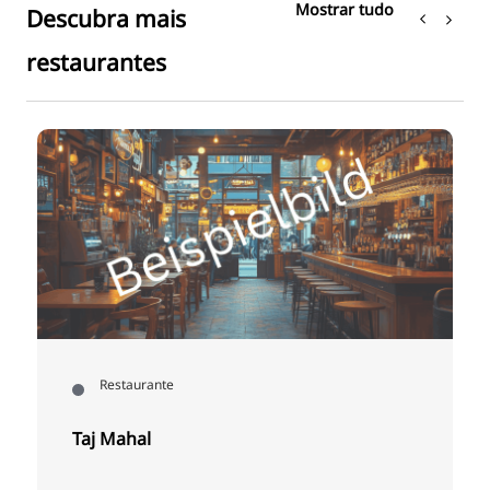
Mostrar tudo
Descubra mais
restaurantes
Restaurante
Taj Mahal