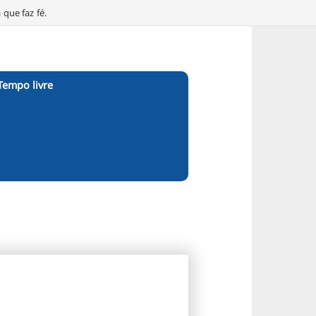
que faz fé.
Tempo livre