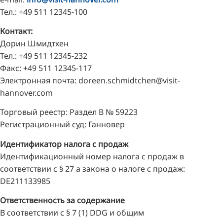
Тел.: +49 511 12345-100
TR
Контакт:
FI
Дорин Шмидтхен
ZH
Тел.: +49 511 12345-232
KO
Факс: +49 511 12345-117
JA
Электронная почта: doreen.schmidtchen@visit-
hannover.com
UK
Торговый реестр: Раздел B № 59223
BG
Регистрационный суд: Ганновер
Идентификатор налога с продаж
Идентификационный номер налога с продаж в
соответствии с § 27 a закона о налоге с продаж:
DE211133985
Ответственность за содержание
В соответствии с § 7 (1) DDG и общим